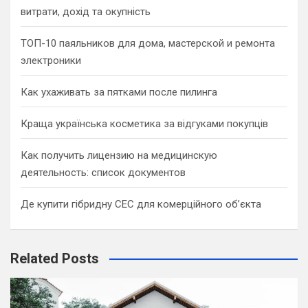
витрати, дохід та окупність
ТОП-10 паяльников для дома, мастерской и ремонта
электроники
Как ухаживать за пятками после пилинга
Краща українська косметика за відгуками покупців
Как получить лицензию на медицинскую
деятельность: список документов
Де купити гібридну СЕС для комерційного об’єкта
Related Posts