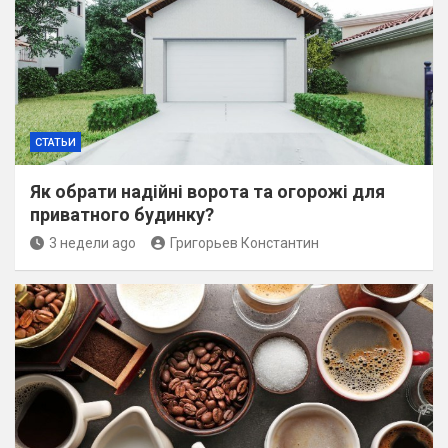
СТАТЬИ
Як обрати надійні ворота та огорожі для
приватного будинку?
3 недели ago
Григорьев Константин