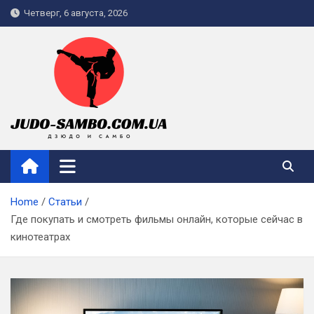
Skip
Четверг, 6 августа, 2026
to
content
judo-sambo.com.ua
Home
Статьи
Где покупать и смотреть фильмы онлайн, которые сейчас в
кинотеатрах