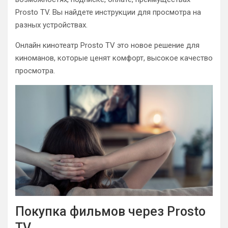
Prosto TV. Вы найдете инструкции для просмотра на
разных устройствах.
Онлайн кинотеатр Prosto TV это новое решение для
киноманов, которые ценят комфорт, высокое качество
просмотра.
Покупка фильмов через Prosto
TV