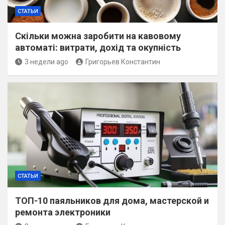
СТАТЬИ
Скільки можна заробити на кавовому
автоматі: витрати, дохід та окупність
3 недели ago
Григорьев Константин
СТАТЬИ
ТОП-10 паяльников для дома, мастерской и
ремонта электроники